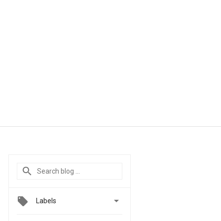

Labels