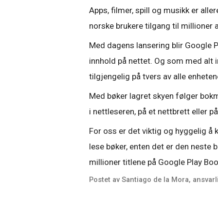
Apps, filmer, spill og musikk er alle
norske brukere tilgang til millioner 
Med dagens lansering blir Google Pla
innhold på nettet. Og som med alt i
tilgjengelig på tvers av alle enhe
Med bøker lagret skyen følger bokm
i nettleseren, på et nettbrett eller p
For oss er det viktig og hyggelig å
lese bøker, enten det er den neste 
millioner titlene på Google Play Bo
Postet av Santiago de la Mora, ansvarl