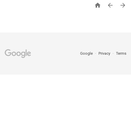



Google
Privacy
Terms