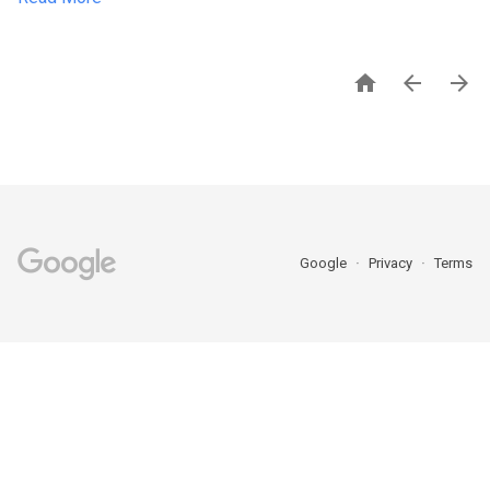



Google
Privacy
Terms