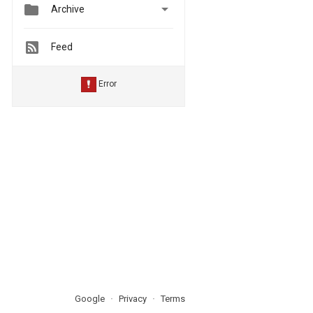


Archive
Feed
Google
Privacy
Terms