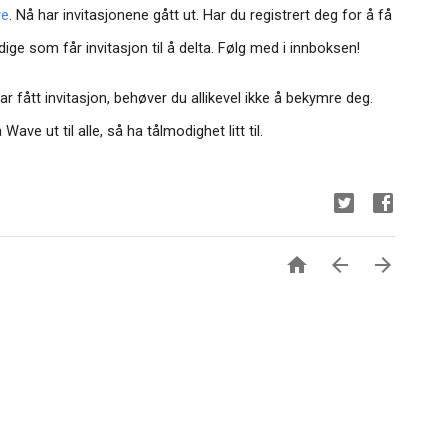
ve
. Nå har invitasjonene gått ut. Har du registrert deg for å få
ge som får invitasjon til å delta. Følg med i innboksen!
r fått invitasjon, behøver du allikevel ikke å bekymre deg.
ve ut til alle, så ha tålmodighet litt til.


