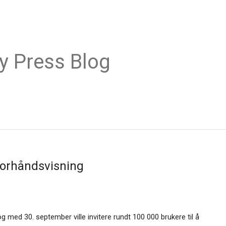
y Press Blog
forhåndsvisning
 og med 30. september ville invitere rundt 100 000 brukere til å