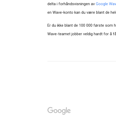
delta i forhåndsvisningen av
Google Wa
en Wave-konto kan du være blant de heldi
Er du ikke blant de 100 000 første som ha
Wave-teamet jobber veldig hardt for å få Wa