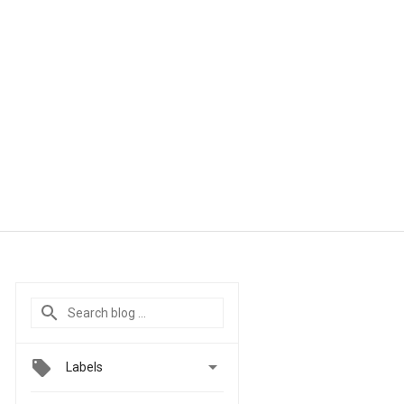

Labels