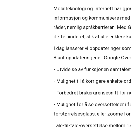
Mobilteknologi og Internett har gjor
informasjon og kommunisere med hv
råder, nemlig språkbarrieren. Med G
dette hinderet, slik at alle enkler
I dag lanserer vi oppdateringer som
Blant oppdateringene i Google Overs
- Utvidelse av funksjonen samtalem
- Mulighet til å korrigere enkelte or
- Forbedret brukergrensesnitt for n
- Mulighet for å se oversettelser i 
forstørrelsesglass, eller zoome for
Tale-til-tale-oversettelse mellom 1