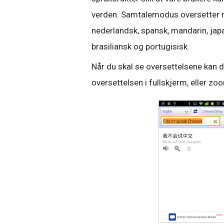
verden. Samtalemodus oversetter nå 
nederlandsk, spansk, mandarin, japan
brasiliansk og portugisisk.
Når du skal se oversettelsene kan d
oversettelsen i fullskjerm, eller zo