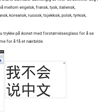
mellom engelsk, fransk, tysk, italiensk,
sk, koreansk, russisk, tsjekkisk, polsk, tyrkisk,
u trykke på ikonet med forstørrelsesglass for å se
ome for å få et nærbilde.