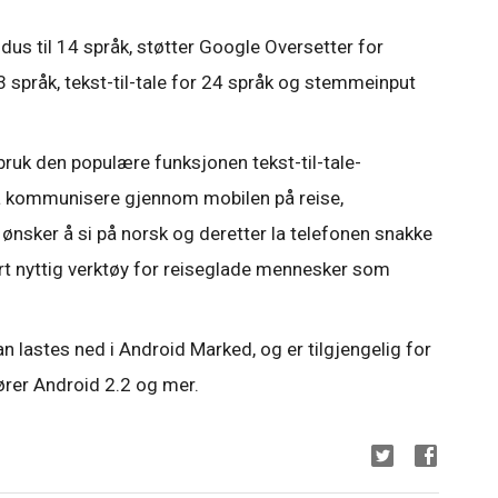
odus til 14 språk, støtter Google Oversetter for
 språk, tekst-til-tale for 24 språk og stemmeinput
 bruk den populære funksjonen tekst-til-tale-
 å kommunisere gjennom mobilen på reise,
 ønsker å si på norsk og deretter la telefonen snakke
ært nyttig verktøy for reiseglade mennesker som
 lastes ned i Android Marked, og er tilgjengelig for
ører Android 2.2 og mer.