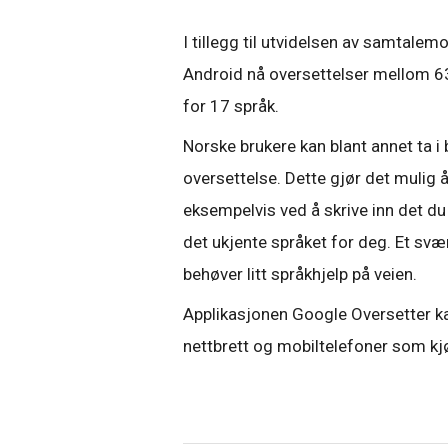
I tillegg til utvidelsen av samtalem
Android nå oversettelser mellom 63
for 17 språk.
Norske brukere kan blant annet ta i
oversettelse. Dette gjør det mulig
eksempelvis ved å skrive inn det du
det ukjente språket for deg. Et sv
behøver litt språkhjelp på veien.
Applikasjonen Google Oversetter kan
nettbrett og mobiltelefoner som kj