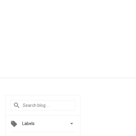

Labels