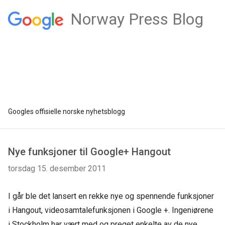
Norway Press Blog
Googles offisielle norske nyhetsblogg
Nye funksjoner til Google+ Hangout
torsdag 15. desember 2011
I går ble det lansert en rekke nye og spennende funksjoner
i Hangout, videosamtalefunksjonen i Google +. Ingeniørene
i Stockholm har vært med og preget enkelte av de nye