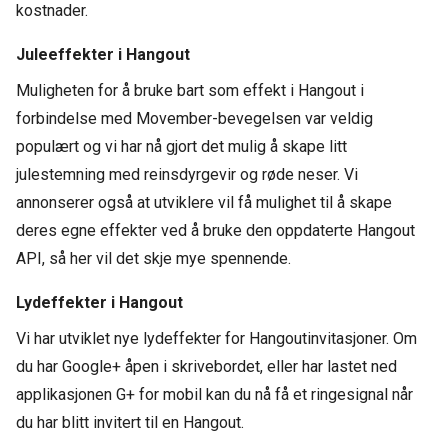
kostnader.
Juleeffekter i Hangout
Muligheten for å bruke bart som effekt i Hangout i
forbindelse med Movember-bevegelsen var veldig
populært og vi har nå gjort det mulig å skape litt
julestemning med reinsdyrgevir og røde neser. Vi
annonserer også at utviklere vil få mulighet til å skape
deres egne effekter ved å bruke den oppdaterte Hangout
API, så her vil det skje mye spennende.
Lydeffekter i Hangout
Vi har utviklet nye lydeffekter for Hangoutinvitasjoner. Om
du har Google+ åpen i skrivebordet, eller har lastet ned
applikasjonen G+ for mobil kan du nå få et ringesignal når
du har blitt invitert til en Hangout.