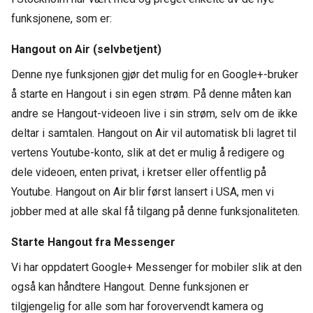
funksjonene, som er:
Hangout on Air (selvbetjent)
Denne nye funksjonen gjør det mulig for en Google+-bruker
å starte en Hangout i sin egen strøm. På denne måten kan
andre se Hangout-videoen live i sin strøm, selv om de ikke
deltar i samtalen. Hangout on Air vil automatisk bli lagret til
vertens Youtube-konto, slik at det er mulig å redigere og
dele videoen, enten privat, i kretser eller offentlig på
Youtube. Hangout on Air blir først lansert i USA, men vi
jobber med at alle skal få tilgang på denne funksjonaliteten.
Starte Hangout fra Messenger
Vi har oppdatert Google+ Messenger for mobiler slik at den
også kan håndtere Hangout. Denne funksjonen er
tilgjengelig for alle som har forovervendt kamera og