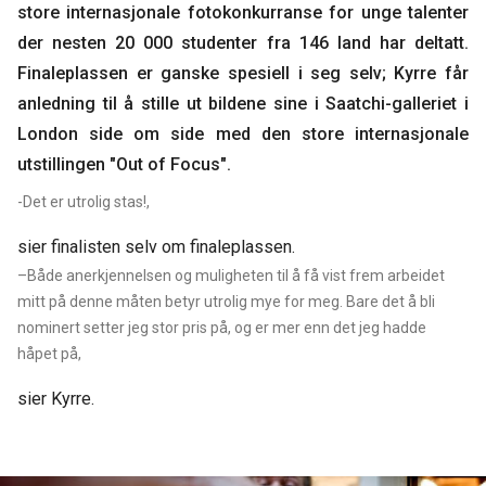
store internasjonale fotokonkurranse for unge talenter
der nesten 20 000 studenter fra 146 land har deltatt.
Finaleplassen er ganske spesiell i seg selv; Kyrre får
anledning til å stille ut bildene sine i Saatchi-galleriet i
London side om side med den store internasjonale
utstillingen "Out of Focus".
-Det er utrolig stas!,
sier finalisten selv om finaleplassen.
–Både anerkjennelsen og muligheten til å få vist frem arbeidet
mitt på denne måten betyr utrolig mye for meg. Bare det å bli
nominert setter jeg stor pris på, og er mer enn det jeg hadde
håpet på,
sier Kyrre.