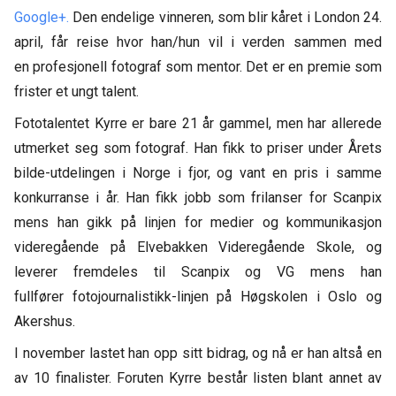
Google+.
Den endelige vinneren, som blir kåret i London 24.
april, får reise hvor han/hun vil i verden sammen med
en profesjonell fotograf som mentor. Det er en premie som
frister et ungt talent.
Fototalentet Kyrre er bare 21 år gammel, men har allerede
utmerket seg som fotograf. Han fikk to priser under Årets
bilde-utdelingen i Norge i fjor, og vant en pris i samme
konkurranse i år. Han fikk jobb som frilanser for Scanpix
mens han gikk på linjen for medier og kommunikasjon
videregående på Elvebakken Videregående Skole, og
leverer fremdeles til Scanpix og VG mens han
fullfører fotojournalistikk-linjen på Høgskolen i Oslo og
Akershus.
I november lastet han opp sitt bidrag, og nå er han altså en
av 10 finalister. Foruten Kyrre består listen blant annet av