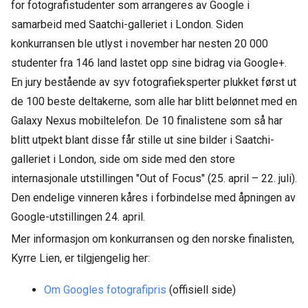
for fotografistudenter som arrangeres av Google i
samarbeid med Saatchi-galleriet i London. Siden
konkurransen ble utlyst i november har nesten 20 000
studenter fra 146 land lastet opp sine bidrag via Google+.
En jury bestående av syv fotografieksperter plukket først ut
de 100 beste deltakerne, som alle har blitt belønnet med en
Galaxy Nexus mobiltelefon. De 10 finalistene som så har
blitt utpekt blant disse får stille ut sine bilder i Saatchi-
galleriet i London, side om side med den store
internasjonale utstillingen "Out of Focus" (25. april – 22. juli).
Den endelige vinneren kåres i forbindelse med åpningen av
Google-utstillingen 24. april.
Mer informasjon om konkurransen og den norske finalisten,
Kyrre Lien, er tilgjengelig her:
Om Googles fotografipris
(offisiell side)