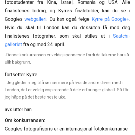
fotostudenter fra Kina, Israel, Romania og USA. Alle
finalistenes bidrag, og Kyrres finalebilder, kan du se i
Googles
webgalleri
. Du kan også følge
Kyrre på Google+
.
Hvis du skal til London kan du dessuten få med deg
finalistenes fotografier, som skal stilles ut i
Saatchi-
galleriet
fra og med 24. april.
-Denne konkurransen er veldig spennende fordi deltakerne har så
ulik bakgrunn,
fortsetter Kyrre
. Jeg gleder meg til å se nærmere på hva de andre driver med i
London, det er veldig inspirerende å dele erfaringer globalt. Så får
jeg håpe på det beste neste uke,
avslutter han.
Om konkurransen:
Googles fotografispris er en internasjonal fotokonkurranse