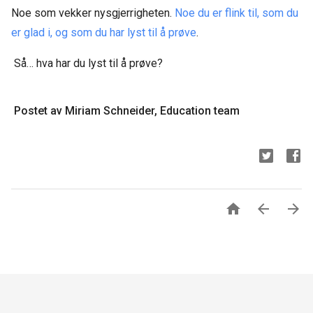
Noe som vekker nysgjerrigheten.
Noe du er flink til, som du
er glad i, og som du har lyst til å prøve
.
Så… hva har du lyst til å prøve?
Postet av Miriam Schneider, Education team


