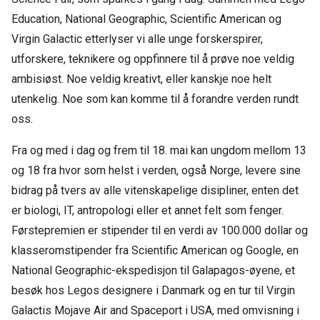
Ed
u
cation, National Geographic, Scientific American og
Virgin Galactic etterlyser vi alle unge forskerspirer,
utforskere, teknikere og oppfinnere til å prøve noe veldig
ambisiøst. Noe veldig kreativt, eller kanskje noe helt
utenkelig. Noe som kan komme til å forandre verden rundt
oss.
Fra og med i dag og frem til 18. mai kan ungdom mellom 13
og 18 fra hvor som helst i verden, også Norge, levere sine
bidrag på tvers av alle vitenskapelige disipliner, enten det
er biologi, IT, antropologi eller et annet felt som fenger.
Førstepremien er stipender til en verdi av 100.000 dollar og
klasseromstipender fra Scientific American og Google, en
National Geographic-ekspedisjon til Galapagos-øyene, et
besøk hos Legos designere i Danmark og en tur til Virgin
Galactis Mojave Air and Spaceport i USA, med omvisning i