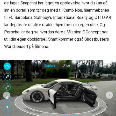
de lager. Snapchat har laget en opplevelse hvor du kan gå
inn en portal som tar deg med til Camp Nou, hjemmebanen
til FC Barcelona. Sotheby’s International Realty og OTTO AR
lar deg teste ut ulike møbler hjemme i din egen stue. Og
Porsche lar deg se hvordan deres Mission E Concept ser
ut i din egen oppkjørsel. Snart kommer også Ghostbusters
World, basert på filmene.