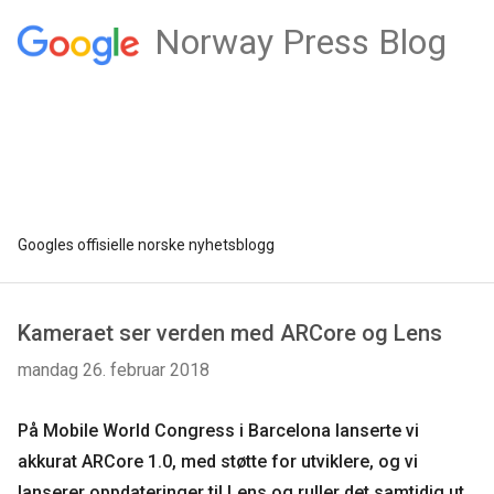
Norway Press Blog
Googles offisielle norske nyhetsblogg
Kameraet ser verden med ARCore og Lens
mandag 26. februar 2018
På Mobile World Congress i Barcelona lanserte vi
akkurat ARCore 1.0, med støtte for utviklere, og vi
lanserer oppdateringer til Lens og ruller det samtidig ut