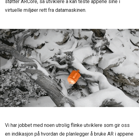
støtter ARCore, så utviklere å kan teste appene sine i
virtuelle miljøer rett fra datamaskinen.
Vi har jobbet med noen utrolig flinke utviklere som gir oss
en indikasjon på hvordan de planlegger å bruke AR i appene