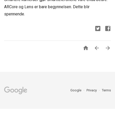
ARCore og Lens er bare begynnelsen. Dette blir
spennende.



Google
Privacy
Terms