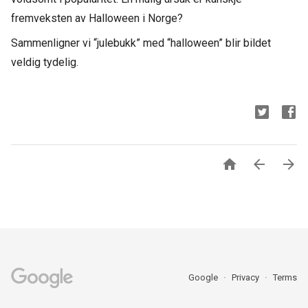
fremveksten av Halloween i Norge?
Sammenligner vi “julebukk” med “halloween” blir bildet
veldig tydelig.



Google
Privacy
Terms