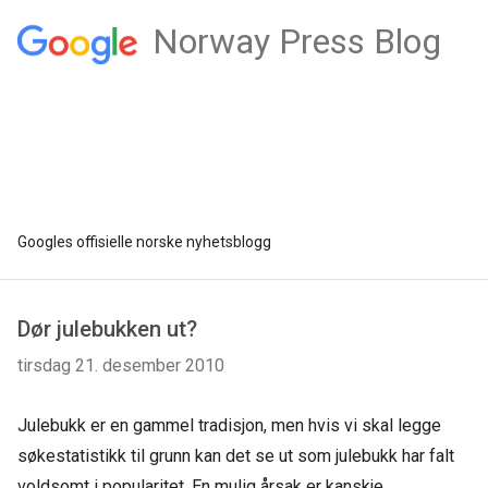
Norway Press Blog
Googles offisielle norske nyhetsblogg
Dør julebukken ut?
tirsdag 21. desember 2010
Julebukk er en gammel tradisjon, men hvis vi skal legge
søkestatistikk til grunn kan det se ut som julebukk har falt
voldsomt i popularitet. En mulig årsak er kanskje